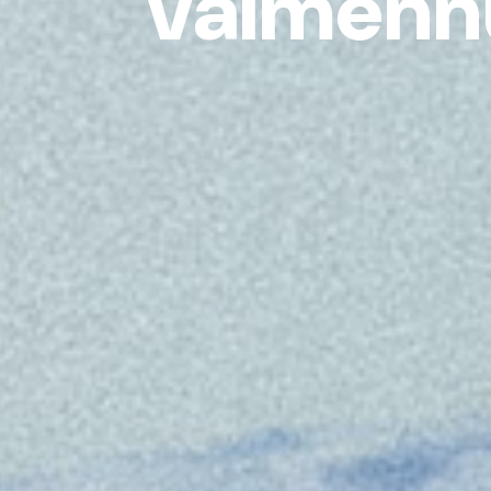
valmenn