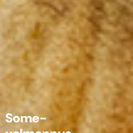
Some-