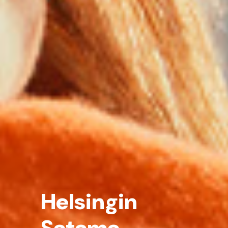
Helsingin
Satama