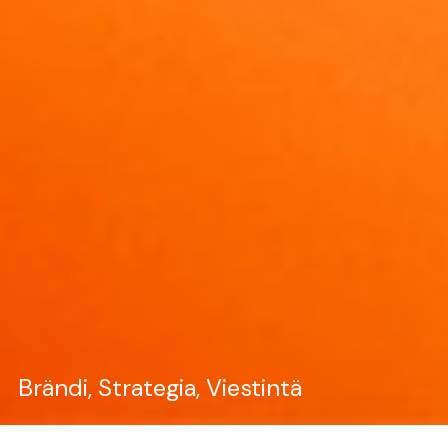
Brändi
Strategia
Viestintä