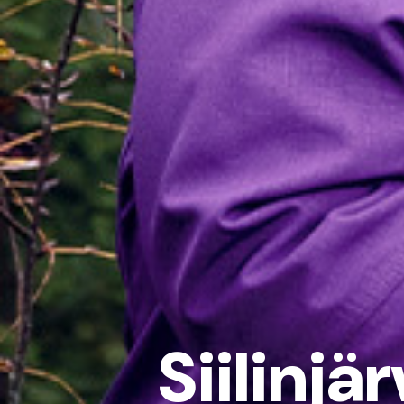
Siilinjär