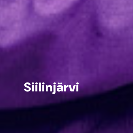
Siilinjärvi