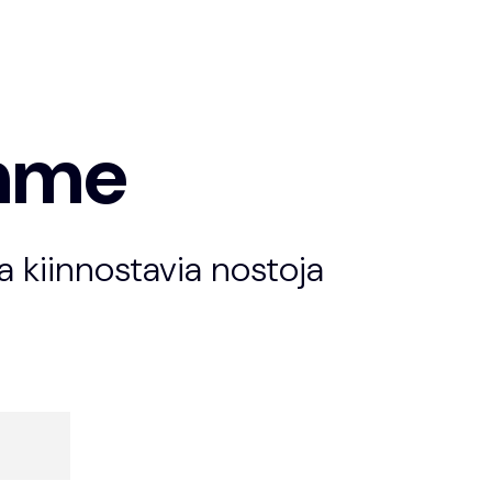
emme
 kiinnostavia nostoja