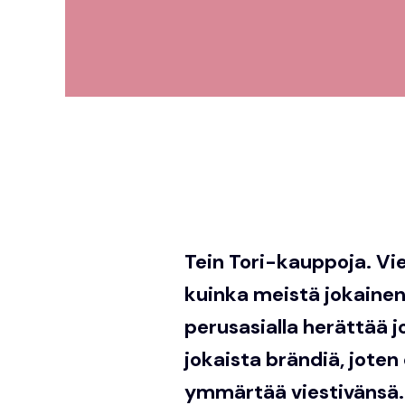
Tein Tori-kauppoja. Vie
kuinka meistä jokainen 
perusasialla herättää 
jokaista brändiä, joten
ymmärtää viestivänsä.