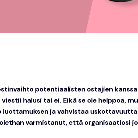
stinvaihto potentiaalisten ostajien kanssa 
viestii halusi tai ei. Eikä se ole helppoa, 
jo luottamuksen ja vahvistaa uskottavuut
 olethan varmistanut, että organisaatiosi j