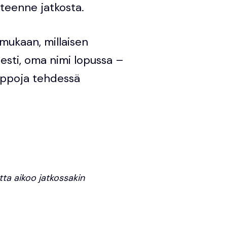
teenne jatkosta.
mukaan, millaisen
viesti, oma nimi lopussa –
auppoja tehdessä
tta aikoo jatkossakin