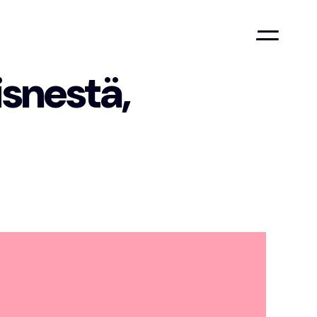
isnestä,