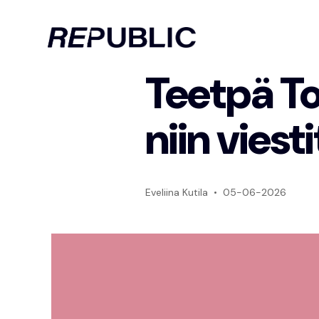
Teetpä To
niin viesti
Eveliina Kutila
05-06-2026