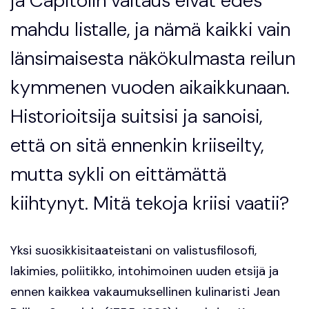
ja Capitolin valtaus eivät edes
mahdu listalle, ja nämä kaikki vain
länsimaisesta näkökulmasta reilun
kymmenen vuoden aikaikkunaan.
Historioitsija suitsisi ja sanoisi,
että on sitä ennenkin kriiseilty,
mutta sykli on eittämättä
kiihtynyt. Mitä tekoja kriisi vaatii?
Yksi suosikkisitaateistani on valistusfilosofi,
lakimies, poliitikko, intohimoinen uuden etsijä ja
ennen kaikkea vakaumuksellinen kulinaristi Jean