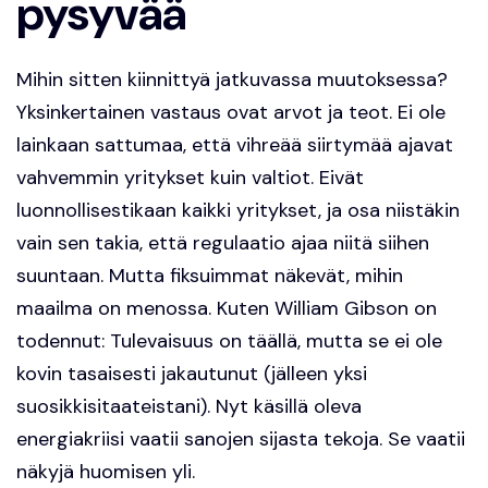
pysyvää
Mihin sitten kiinnittyä jatkuvassa muutoksessa?
Yksinkertainen vastaus ovat arvot ja teot. Ei ole
lainkaan sattumaa, että vihreää siirtymää ajavat
vahvemmin yritykset kuin valtiot. Eivät
luonnollisestikaan kaikki yritykset, ja osa niistäkin
vain sen takia, että regulaatio ajaa niitä siihen
suuntaan. Mutta fiksuimmat näkevät, mihin
maailma on menossa. Kuten William Gibson on
todennut: Tulevaisuus on täällä, mutta se ei ole
kovin tasaisesti jakautunut (jälleen yksi
suosikkisitaateistani). Nyt käsillä oleva
energiakriisi vaatii sanojen sijasta tekoja. Se vaatii
näkyjä huomisen yli.