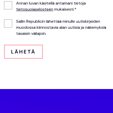
Annan luvan käsitellä antamani tietoja
tietosuojaselosteen
mukaisesti.*
Sallin Republicin lähettää minulle uutiskirjeiden
muodossa kiinnostavia alan uutisia ja näkemyksiä
tasaisin väliajoin.
LÄHETÄ