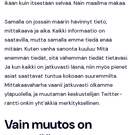
ikään kuin itsestään selvää. Näin maailma makaa.
Samalla on jossain määrin hävinnyt tieto,
mittakaava ja aika. Kaikki informaatio on
saatavilla, mutta samalla emme tiedä enää
mitään. Kuten vanha sanonta kuuluu: Mitä
enemmän tiedät, sitä vähemmän tiedät tietäväsi.
Ja kun kaikki on jatkuvasti läsnä, niin myös pienet
asiat saattavat tuntua kokoaan suuremmilta.
Mittakaavaharha vaanii jatkuvasti olkamme
yläpuolella, ja muutaman keskustelijan Twitter-
räntti onkin yht’äkkiä merkityksellinen.
Vain muutos on