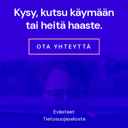
Kysy, kutsu käymään
tai heitä haaste.
OTA YHTEYTTÄ
Evästeet
Tietosuojaseloste