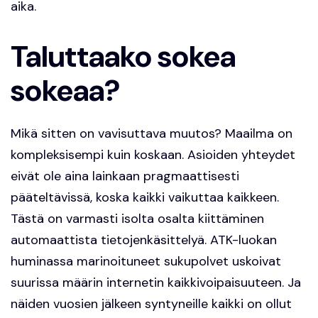
aika.
Taluttaako sokea
sokeaa?
Mikä sitten on vavisuttava muutos? Maailma on
kompleksisempi kuin koskaan. Asioiden yhteydet
eivät ole aina lainkaan pragmaattisesti
pääteltävissä, koska kaikki vaikuttaa kaikkeen.
Tästä on varmasti isolta osalta kiittäminen
automaattista tietojenkäsittelyä. ATK-luokan
huminassa marinoituneet sukupolvet uskoivat
suurissa määrin internetin kaikkivoipaisuuteen. Ja
näiden vuosien jälkeen syntyneille kaikki on ollut