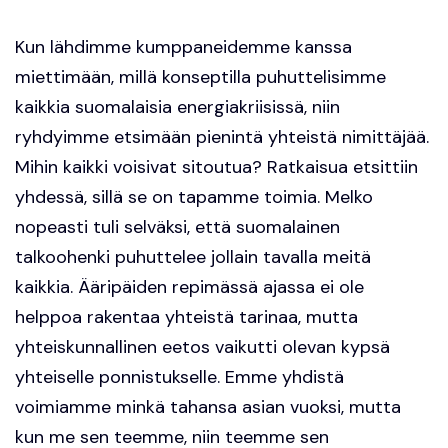
Kun lähdimme kumppaneidemme kanssa
miettimään, millä konseptilla puhuttelisimme
kaikkia suomalaisia energiakriisissä, niin
ryhdyimme etsimään pienintä yhteistä nimittäjää.
Mihin kaikki voisivat sitoutua? Ratkaisua etsittiin
yhdessä, sillä se on tapamme toimia. Melko
nopeasti tuli selväksi, että suomalainen
talkoohenki puhuttelee jollain tavalla meitä
kaikkia. Ääripäiden repimässä ajassa ei ole
helppoa rakentaa yhteistä tarinaa, mutta
yhteiskunnallinen eetos vaikutti olevan kypsä
yhteiselle ponnistukselle. Emme yhdistä
voimiamme minkä tahansa asian vuoksi, mutta
kun me sen teemme, niin teemme sen