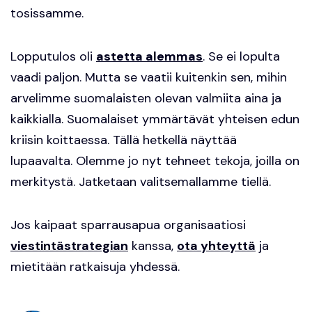
tosissamme.
Lopputulos oli
astetta alemmas
. Se ei lopulta
vaadi paljon. Mutta se vaatii kuitenkin sen, mihin
arvelimme suomalaisten olevan valmiita aina ja
kaikkialla. Suomalaiset ymmärtävät yhteisen edun
kriisin koittaessa. Tällä hetkellä näyttää
lupaavalta. Olemme jo nyt tehneet tekoja, joilla on
merkitystä. Jatketaan valitsemallamme tiellä.
Jos kaipaat sparrausapua organisaatiosi
viestintästrategian
kanssa,
ota yhteyttä
ja
mietitään ratkaisuja yhdessä.